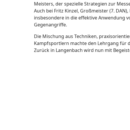
Meisters, der spezielle Strategien zur Mess
Auch bei Fritz Kinzel, Großmeister (7. DAN)
insbesondere in die effektive Anwendung v
Gegenangriffe.
Die Mischung aus Techniken, praxisorient
Kampfsportlern machte den Lehrgang für d
Zurück in Langenbach wird nun mit Begeiste