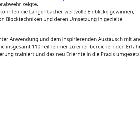
erabwehr zeigte.
, konnten die Langenbacher wertvolle Einblicke gewinnen,
on Blocktechniken und deren Umsetzung in gezielte
ierter Anwendung und dem inspirierenden Austausch mit a
ie insgesamt 110 Teilnehmer zu einer bereichernden Erfah
rung trainiert und das neu Erlernte in die Praxis umgesetz