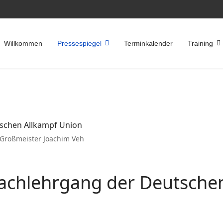
Willkommen
Pressespiegel
Terminkalender
Training
 Großmeister Joachim Veh
Fachlehrgang der Deutsche