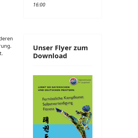
16:00
nderen
rung.
Unser Flyer zum
t.
Download