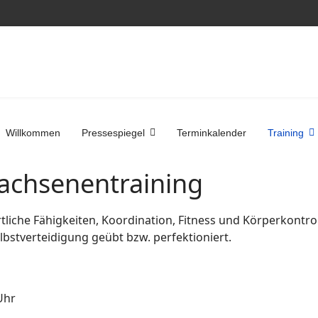
Willkommen
Pressespiegel
Terminkalender
Training
wachsenentraining
liche Fähigkeiten, Koordination, Fitness und Körperkontro
lbstverteidigung geübt bzw. perfektioniert.
Uhr