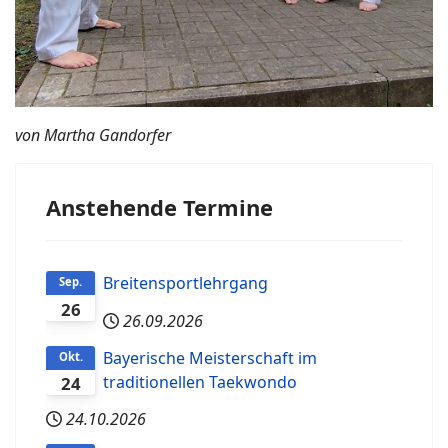
von Martha Gandorfer
Anstehende Termine
Breitensportlehrgang
Sep.
26
26.09.2026
Bayerische Meisterschaft im
Okt.
traditionellen Taekwondo
24
24.10.2026