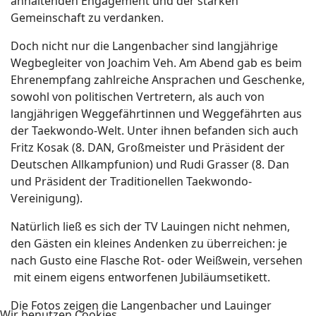
anhaltenden Engagement und der starken
Gemeinschaft zu verdanken.
Doch nicht nur die Langenbacher sind langjährige
Wegbegleiter von Joachim Veh. Am Abend gab es beim
Ehrenempfang zahlreiche Ansprachen und Geschenke,
sowohl von politischen Vertretern, als auch von
langjährigen Weggefährtinnen und Weggefährten aus
der Taekwondo-Welt. Unter ihnen befanden sich auch
Fritz Kosak (8. DAN, Großmeister und Präsident der
Deutschen Allkampfunion) und Rudi Grasser (8. Dan
und Präsident der Traditionellen Taekwondo-
Vereinigung).
Natürlich ließ es sich der TV Lauingen nicht nehmen,
den Gästen ein kleines Andenken zu überreichen: je
nach Gusto eine Flasche Rot- oder Weißwein, versehen
mit einem eigens entworfenen Jubiläumsetikett.
Die Fotos zeigen die Langenbacher und Lauinger
Wir benutzen Cookies