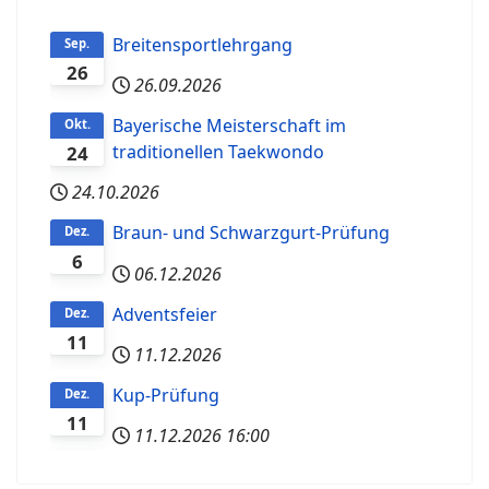
Breitensportlehrgang
Sep.
26
26.09.2026
Bayerische Meisterschaft im
Okt.
traditionellen Taekwondo
24
24.10.2026
Braun- und Schwarzgurt-Prüfung
Dez.
6
06.12.2026
Adventsfeier
Dez.
11
11.12.2026
Kup-Prüfung
Dez.
11
11.12.2026
16:00