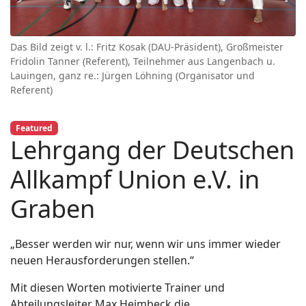
Das Bild zeigt v. l.: Fritz Kosak (DAU-Präsident), Großmeister
Fridolin Tanner (Referent), Teilnehmer aus Langenbach u.
Lauingen, ganz re.: Jürgen Löhning (Organisator und
Referent)
Featured
Lehrgang der Deutschen
Allkampf Union e.V. in
Graben
„Besser werden wir nur, wenn wir uns immer wieder
neuen Herausforderungen stellen.“
Mit diesen Worten motivierte Trainer und
Abteilungsleiter Max Heimbeck die